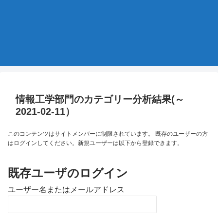
情報工学部門のカテゴリー分析結果(～
2021-02-11）
このコンテンツはサイトメンバーに制限されています。 既存のユーザーの方
はログインしてください。新規ユーザーは以下から登録できます。
既存ユーザのログイン
ユーザー名またはメールアドレス