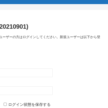
210901)
のユーザーの方はログインしてください。新規ユーザーは以下から登
ログイン状態を保存する